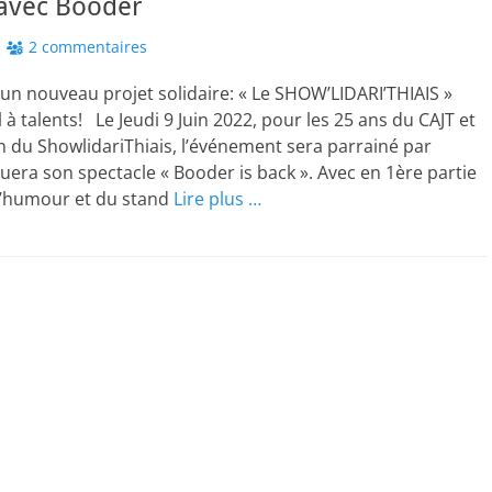
avec Booder
2 commentaires
 un nouveau projet solidaire: « Le SHOW’LIDARI’THIAIS »
 à talents! Le Jeudi 9 Juin 2022, pour les 25 ans du CAJT et
on du ShowlidariThiais, l’événement sera parrainé par
uera son spectacle « Booder is back ». Avec en 1ère partie
 l’humour et du stand
Lire plus …