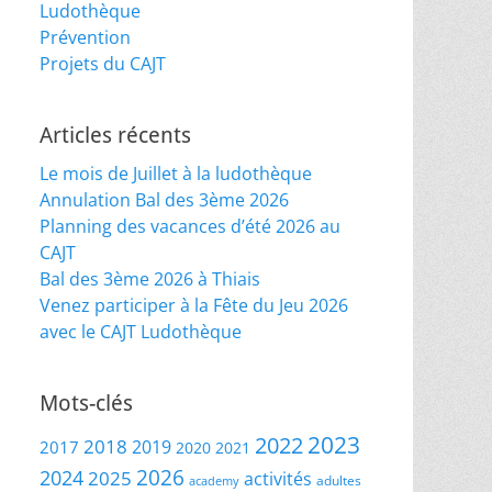
Ludothèque
Prévention
Projets du CAJT
Articles récents
Le mois de Juillet à la ludothèque
Annulation Bal des 3ème 2026
Planning des vacances d’été 2026 au
CAJT
Bal des 3ème 2026 à Thiais
Venez participer à la Fête du Jeu 2026
avec le CAJT Ludothèque
Mots-clés
2023
2022
2018
2019
2017
2020
2021
2026
2024
2025
activités
adultes
academy