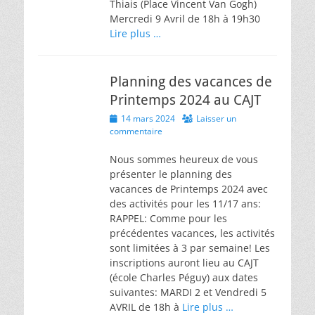
Thiais (Place Vincent Van Gogh)
Mercredi 9 Avril de 18h à 19h30
Lire plus …
Planning des vacances de
Printemps 2024 au CAJT
Posted
14 mars 2024
Laisser un
on
commentaire
Nous sommes heureux de vous
présenter le planning des
vacances de Printemps 2024 avec
des activités pour les 11/17 ans:
RAPPEL: Comme pour les
précédentes vacances, les activités
sont limitées à 3 par semaine! Les
inscriptions auront lieu au CAJT
(école Charles Péguy) aux dates
suivantes: MARDI 2 et Vendredi 5
AVRIL de 18h à
Lire plus …