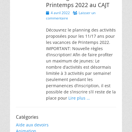
Printemps 2022 au CAJT
Posted
4 avril 2022
Laisser un
on
commentaire
Découvrez le planning des activités
proposées pour les 11/17 ans pour
les vacances de Printemps 2022.
IMPORTANT: Nouvelle règles
d’inscription! Afin de faire profiter
un maximum de jeunes: Le
nombre d’activités est désormais
limitée à 3 activités par semaine!
(seulement pendant les
permanences d’inscription, il est
possible de s’inscrire s’il reste de la
place pour
Lire plus …
Catégories
Aide aux devoirs
Animation