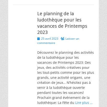
Le planning de la
ludothèque pour les
vacances de Printemps
2023
Posted
25 avril 2023
Laisser un
on
commentaire
Découvrez le planning des activités
de la ludothèque pour les
vacances de Printemps 2023: Des
jeux, des activités créatives pour
les tout-petits comme pour les plus
grands, une activité origami, une
création de jeux… N’hésitez pas à
venir à la ludothèque ouverte
pendant toutes les vacances!
Prochain grand événement de la
ludothèque: La Fête du
Lire plus …