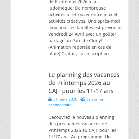
de Printemps 2026 à la
ludothèque: De nombreuse
activités à retrouver entre jeux et
activités créatives! Une après-midi
jeux pour les familles est prévue le
Vendredi 24 Avril avec un goûter
partagé au Parc de Cluny!
(Animation reportée en cas de
pluie) Gratuit, sur inscription.
Le planning des vacances
de Printemps 2026 au
CAJT pour les 11-17 ans
Posted
31 mars 2026
Laisser un
on
commentaire
Découvrez le nouveau planning
des prochaines vacances de
Printemps 2026 au CAJT pour les
11/17 ans: Au programme: Un