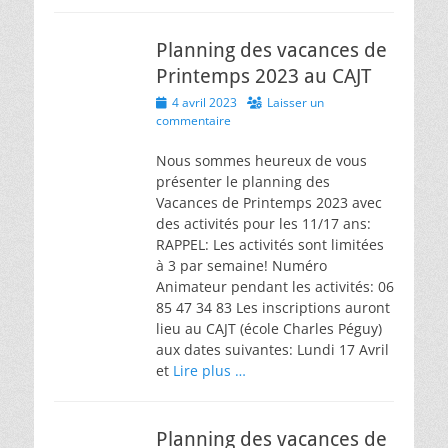
Planning des vacances de
Printemps 2023 au CAJT
Posted
4 avril 2023
Laisser un
on
commentaire
Nous sommes heureux de vous
présenter le planning des
Vacances de Printemps 2023 avec
des activités pour les 11/17 ans:
RAPPEL: Les activités sont limitées
à 3 par semaine! Numéro
Animateur pendant les activités: 06
85 47 34 83 Les inscriptions auront
lieu au CAJT (école Charles Péguy)
aux dates suivantes: Lundi 17 Avril
et
Lire plus …
Planning des vacances de