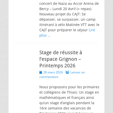
concert de Naza au Accor Arena de
Bercy – Lundi 20 Avril (+ repas)
Nouveau projet du CAJT: Se
dépasser, se surpasser, un camp
itinérant à vélo Matinée VTT avec le
CAJT pour préparer le séjour
Lire
plus …
Stage de réussite à
l’espace Grignon –
Printemps 2026
Posted
26 mars 2026
Laisser un
on
commentaire
Nous proposons pour les primaires
et collégiens de Thiais: Un stage en
mathématiques et français ainsi
qu’un stage d’anglais pendant la
1ère semaine des vacances de