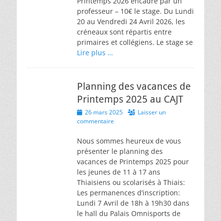
Printemps 2026 encadré par un
professeur – 10€ le stage. Du Lundi
20 au Vendredi 24 Avril 2026, les
créneaux sont répartis entre
primaires et collégiens. Le stage se
Lire plus …
Planning des vacances de
Printemps 2025 au CAJT
Posted
26 mars 2025
Laisser un
on
commentaire
Nous sommes heureux de vous
présenter le planning des
vacances de Printemps 2025 pour
les jeunes de 11 à 17 ans
Thiaisiens ou scolarisés à Thiais:
Les permanences d’inscription:
Lundi 7 Avril de 18h à 19h30 dans
le hall du Palais Omnisports de