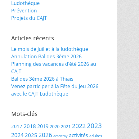
Ludothèque
Prévention
Projets du CAJT
Articles récents
Le mois de Juillet à la ludothèque
Annulation Bal des 3ème 2026
Planning des vacances d’été 2026 au
CAJT
Bal des 3ème 2026 à Thiais
Venez participer à la Fête du Jeu 2026
avec le CAJT Ludothèque
Mots-clés
2023
2022
2018
2019
2017
2020
2021
2026
2024
2025
activités
adultes
academy