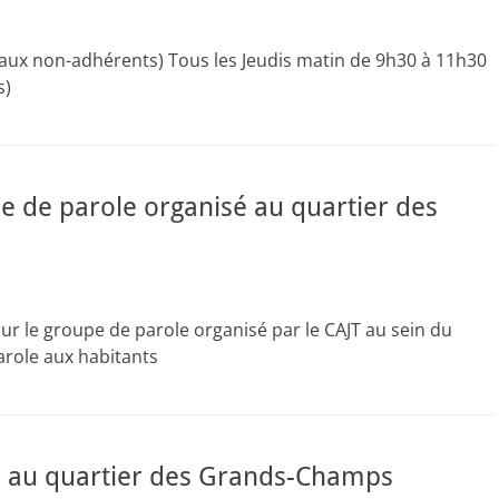
e aux non-adhérents) Tous les Jeudis matin de 9h30 à 11h30
es)
pe de parole organisé au quartier des
 sur le groupe de parole organisé par le CAJT au sein du
role aux habitants
e au quartier des Grands-Champs