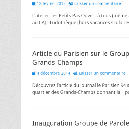
Posted
12 février 2015
Laisser un commentaire
on
L’atelier Les Petits Pas Ouvert à tous (mêm
au CAJT-Ludothèque (hors vacances scolair
Article du Parisien sur le Grou
Grands-Champs
Posted
4 décembre 2014
Laisser un commentaire
on
Découvrez l’article du journal le Parisien 94
quartier des Grands-Champs donnant la pa
Inauguration Groupe de Parol