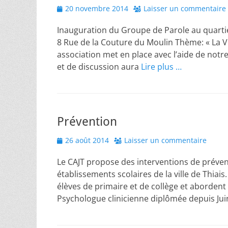
Posted
20 novembre 2014
Laisser un commentaire
on
Inauguration du Groupe de Parole au quart
8 Rue de la Couture du Moulin Thème: « La 
association met en place avec l’aide de no
et de discussion aura
Lire plus …
Prévention
Posted
26 août 2014
Laisser un commentaire
on
Le CAJT propose des interventions de préven
établissements scolaires de la ville de Thiai
élèves de primaire et de collège et abordent
Psychologue clinicienne diplômée depuis Jui