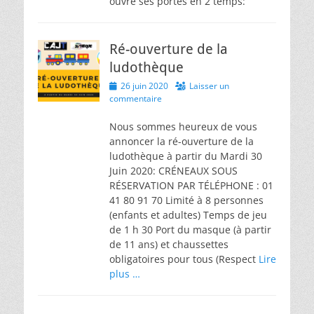
ouvre ses portes en 2 temps:
Ré-ouverture de la
ludothèque
Posted
26 juin 2020
Laisser un
on
commentaire
Nous sommes heureux de vous
annoncer la ré-ouverture de la
ludothèque à partir du Mardi 30
Juin 2020: CRÉNEAUX SOUS
RÉSERVATION PAR TÉLÉPHONE : 01
41 80 91 70 Limité à 8 personnes
(enfants et adultes) Temps de jeu
de 1 h 30 Port du masque (à partir
de 11 ans) et chaussettes
obligatoires pour tous (Respect
Lire
plus …