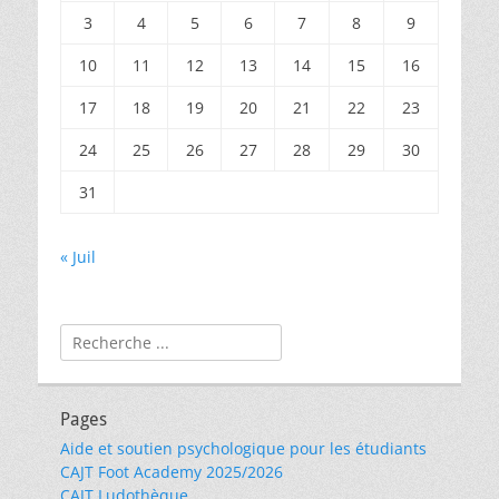
3
4
5
6
7
8
9
10
11
12
13
14
15
16
17
18
19
20
21
22
23
24
25
26
27
28
29
30
31
« Juil
Rechercher :
Pages
Aide et soutien psychologique pour les étudiants
CAJT Foot Academy 2025/2026
CAJT Ludothèque