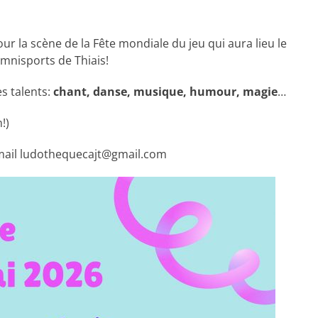
ur la scène de la Fête mondiale du jeu qui aura lieu le
mnisports de Thiais!
s talents:
chant, danse, musique, humour, magie
…
!)
u mail ludothequecajt@gmail.com