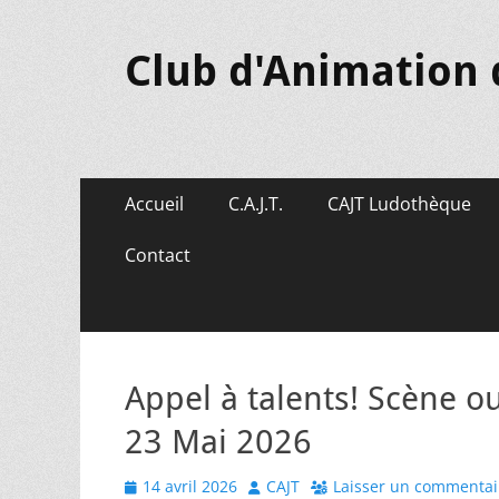
Club d'Animation 
Menu
Aller
Accueil
C.A.J.T.
CAJT Ludothèque
au
principal
contenu
Contact
Appel à talents! Scène ou
23 Mai 2026
Posted
Author
14 avril 2026
CAJT
Laisser un commentai