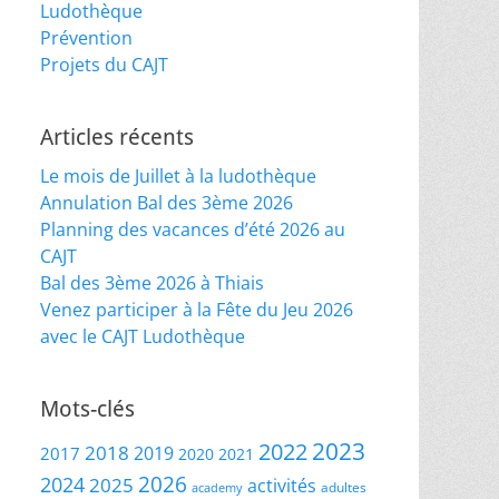
Ludothèque
Prévention
Projets du CAJT
Articles récents
Le mois de Juillet à la ludothèque
Annulation Bal des 3ème 2026
Planning des vacances d’été 2026 au
CAJT
Bal des 3ème 2026 à Thiais
Venez participer à la Fête du Jeu 2026
avec le CAJT Ludothèque
Mots-clés
2023
2022
2018
2019
2017
2020
2021
2026
2024
2025
activités
adultes
academy