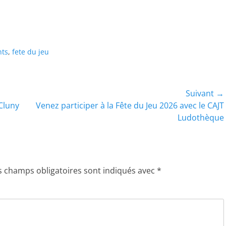
nts
,
fete du jeu
Suivant →
Article
 Cluny
Venez participer à la Fête du Jeu 2026 avec le CAJT
suivant :
Ludothèque
s champs obligatoires sont indiqués avec
*