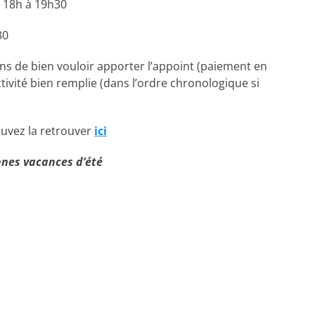
e 18h à 19h30
30
ns de bien vouloir apporter l’appoint (paiement en
ivité bien remplie (dans l’ordre chronologique si
ouvez la retrouver
ici
nnes vacances d’été