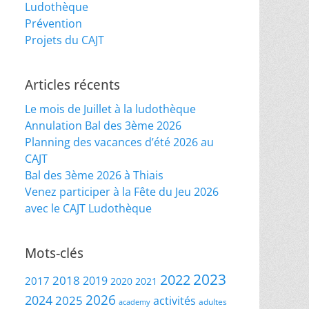
Ludothèque
Prévention
Projets du CAJT
Articles récents
Le mois de Juillet à la ludothèque
Annulation Bal des 3ème 2026
Planning des vacances d’été 2026 au
CAJT
Bal des 3ème 2026 à Thiais
Venez participer à la Fête du Jeu 2026
avec le CAJT Ludothèque
Mots-clés
2023
2022
2018
2019
2017
2020
2021
2026
2024
2025
activités
adultes
academy