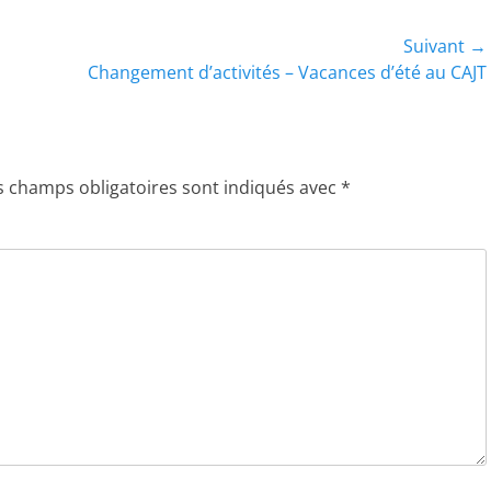
Suivant →
Article
Changement d’activités – Vacances d’été au CAJT
suivant :
s champs obligatoires sont indiqués avec
*