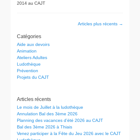
2014 au CAJT
Navigation
Articles plus récents
→
des
Catégories
articles
Aide aux devoirs
Animation
Ateliers Adultes
Ludothèque
Prévention
Projets du CAJT
Articles récents
Le mois de Juillet à la ludothèque
Annulation Bal des 3ème 2026
Planning des vacances d’été 2026 au CAJT
Bal des 3ème 2026 à Thiais
Venez participer à la Fête du Jeu 2026 avec le CAJT