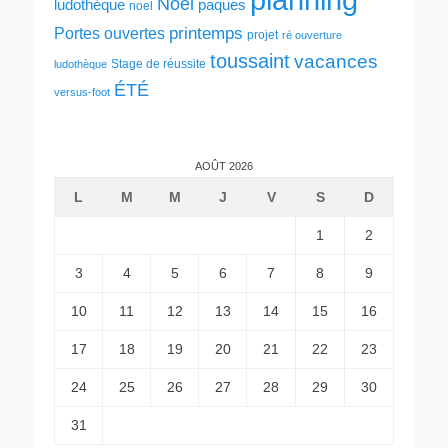
Noël
ludothèque
paques
noel
printemps
Portes ouvertes
projet
ré ouverture
toussaint
vacances
Stage de réussite
ludothèque
ÉTÉ
versus-foot
AOÛT 2026
L
M
M
J
V
S
D
1
2
3
4
5
6
7
8
9
10
11
12
13
14
15
16
17
18
19
20
21
22
23
24
25
26
27
28
29
30
31