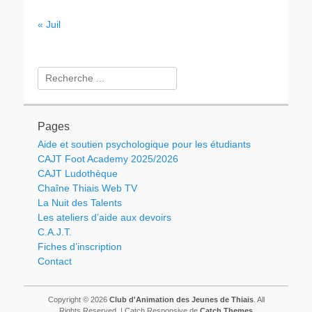
« Juil
Rechercher :
Pages
Aide et soutien psychologique pour les étudiants
CAJT Foot Academy 2025/2026
CAJT Ludothèque
Chaîne Thiais Web TV
La Nuit des Talents
Les ateliers d’aide aux devoirs
C.A.J.T.
Fiches d’inscription
Contact
Copyright © 2026
Club d'Animation des Jeunes de Thiais
. All
Rights Reserved. | Catch Responsive de
Catch Themes