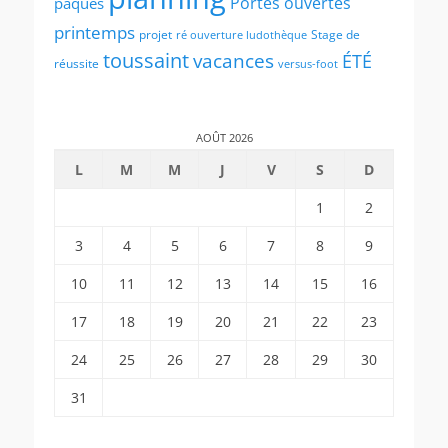
Portes ouvertes
paques
printemps
projet
Stage de
ré ouverture ludothèque
toussaint
vacances
ÉTÉ
réussite
versus-foot
AOÛT 2026
L
M
M
J
V
S
D
1
2
3
4
5
6
7
8
9
10
11
12
13
14
15
16
17
18
19
20
21
22
23
24
25
26
27
28
29
30
31