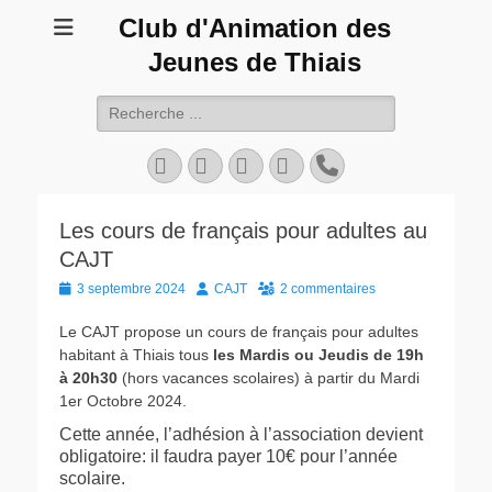
Club d'Animation des
Jeunes de Thiais
Rechercher :
Facebook
Twitter
YouTube
Instagram
Tél
Les cours de français pour adultes au
CAJT
Posted
Author
3 septembre 2024
CAJT
2 commentaires
on
Le CAJT propose un cours de français pour adultes
habitant à Thiais tous
les Mardis ou Jeudis de 19h
à 20h30
(hors vacances scolaires) à partir du Mardi
1er Octobre 2024.
Cette année, l’adhésion à l’association devient
obligatoire: il faudra payer 10€ pour l’année
scolaire.