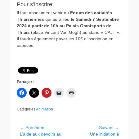
Pour s’inscrire:
Il faut absolument venir au
Forum des activités
Thiaisiennes
qui aura lieu
le Samedi 7 Septembre
2024 à partir de 10h au Palais Omnisports de
Thiais
(place Vincent Van Gogh) au stand « CAJT ».
Il faudra également payer les 10€ d’inscription en
espèces.
Partager :
Catégories
Animation
Navigation
← Précédent
Suivant →
Article
Article
L’aide aux devoirs au
Une initiation à
de