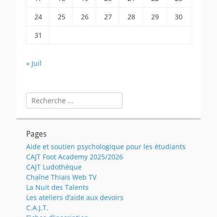
24
25
26
27
28
29
30
31
« Juil
Rechercher :
Pages
Aide et soutien psychologique pour les étudiants
CAJT Foot Academy 2025/2026
CAJT Ludothèque
Chaîne Thiais Web TV
La Nuit des Talents
Les ateliers d’aide aux devoirs
C.A.J.T.