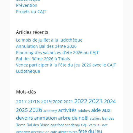
Prévention
Projets du CAJT
Articles récents
Le mois de Juillet à la ludothèque
Annulation Bal des 3ème 2026
Planning des vacances d’été 2026 au CAJT
Bal des 3ème 2026 à Thiais
Venez participer à la Fête du Jeu 2026 avec le CAJT
Ludothèque
Mots-clés
2023
2022
2024
2018
2019
2017
2020
2021
2026
2025
aide aux
activités
adultes
academy
devoirs
animation
arbre de noël
Bal des
ateliers
3eme
Bal des 3ème
cajt foot academy
CAJT Versus-Foot
fete du jeu
Academy
distribution colis alimentaires