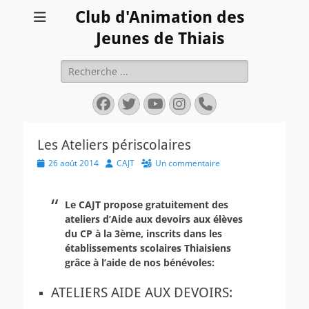
Club d'Animation des
Jeunes de Thiais
Rechercher :
Facebook
Twitter
YouTube
Instagram
Tél
Les Ateliers périscolaires
Posted
Author
26 août 2014
CAJT
Un commentaire
on
Le CAJT propose gratuitement des
ateliers d’Aide aux devoirs aux élèves
du CP à la 3ème, inscrits dans les
établissements scolaires Thiaisiens
grâce à l’aide de nos bénévoles:
ATELIERS AIDE AUX DEVOIRS: