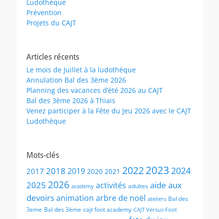
Ludothèque
Prévention
Projets du CAJT
Articles récents
Le mois de Juillet à la ludothèque
Annulation Bal des 3ème 2026
Planning des vacances d’été 2026 au CAJT
Bal des 3ème 2026 à Thiais
Venez participer à la Fête du Jeu 2026 avec le CAJT
Ludothèque
Mots-clés
2023
2022
2024
2018
2019
2017
2020
2021
2026
2025
aide aux
activités
adultes
academy
devoirs
animation
arbre de noël
Bal des
ateliers
3eme
Bal des 3ème
cajt foot academy
CAJT Versus-Foot