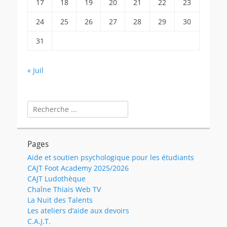
17
18
19
20
21
22
23
24
25
26
27
28
29
30
31
« Juil
Rechercher :
Pages
Aide et soutien psychologique pour les étudiants
CAJT Foot Academy 2025/2026
CAJT Ludothèque
Chaîne Thiais Web TV
La Nuit des Talents
Les ateliers d’aide aux devoirs
C.A.J.T.