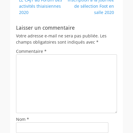
de
précédent :
suivant :
activités thiaisiennes
de sélection Foot en
l’article
2020
salle 2020
Laisser un commentaire
Votre adresse e-mail ne sera pas publiée.
Les
champs obligatoires sont indiqués avec
*
Commentaire
*
Nom
*