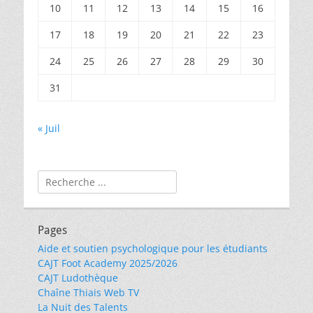
10
11
12
13
14
15
16
17
18
19
20
21
22
23
24
25
26
27
28
29
30
31
« Juil
Rechercher :
Pages
Aide et soutien psychologique pour les étudiants
CAJT Foot Academy 2025/2026
CAJT Ludothèque
Chaîne Thiais Web TV
La Nuit des Talents