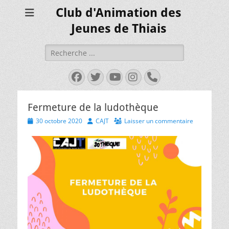
Club d'Animation des
Jeunes de Thiais
Rechercher :
Facebook
Twitter
YouTube
Instagram
Tél
Fermeture de la ludothèque
Posted
Author
30 octobre 2020
CAJT
Laisser un commentaire
on