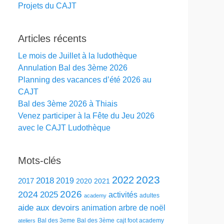
Projets du CAJT
Articles récents
Le mois de Juillet à la ludothèque
Annulation Bal des 3ème 2026
Planning des vacances d’été 2026 au
CAJT
Bal des 3ème 2026 à Thiais
Venez participer à la Fête du Jeu 2026
avec le CAJT Ludothèque
Mots-clés
2023
2022
2018
2019
2017
2020
2021
2026
2024
2025
activités
adultes
academy
aide aux devoirs
animation
arbre de noël
Bal des 3eme
Bal des 3ème
cajt foot academy
ateliers