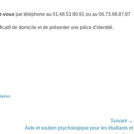
z-vous
par téléphone au 01.48.53 80.91 ou au 06.73.98.87.87
atif de domicile et de présenter une pièce d’identité.
taires
Suivant →
Article
Aide et soutien psychologique pour les étudiants et