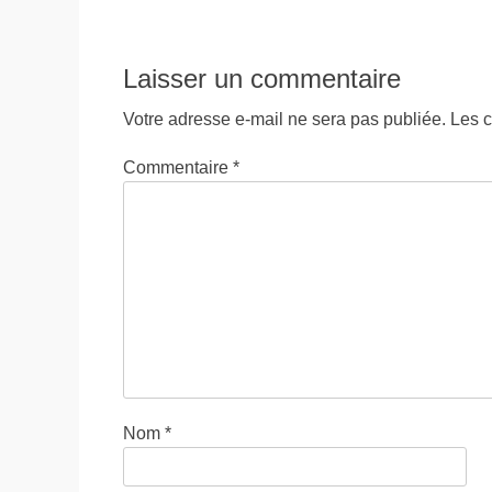
précédent :
l’article
Laisser un commentaire
Votre adresse e-mail ne sera pas publiée.
Les c
Commentaire
*
Nom
*