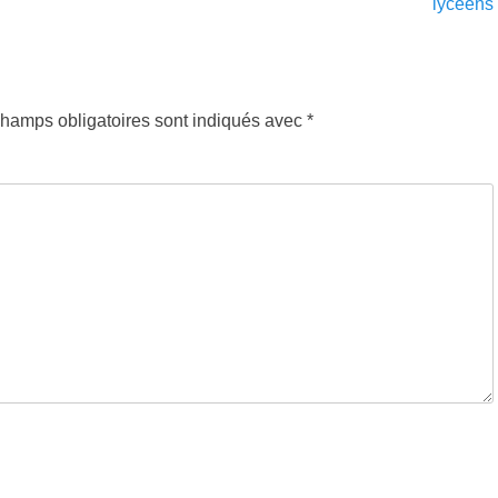
suivant :
lycéens
hamps obligatoires sont indiqués avec
*