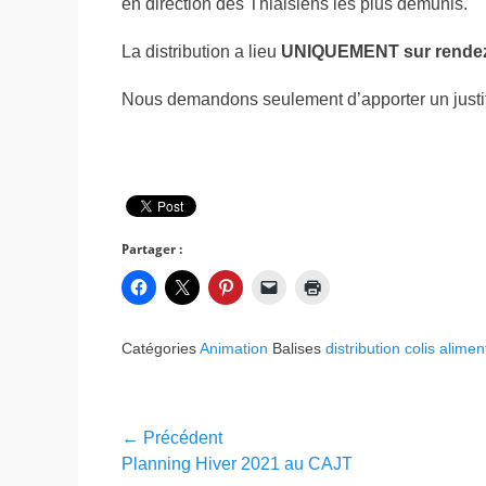
en direction des Thiaisiens les plus démunis.
La distribution a lieu
UNIQUEMENT sur rende
Nous demandons seulement d’apporter un justific
Partager :
Catégories
Animation
Balises
distribution colis alimen
Navigation
← Précédent
Article
Planning Hiver 2021 au CAJT
de