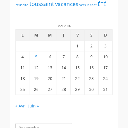
toussaint
vacances
ÉTÉ
réussite
versus-foot
MAI 2026
L
M
M
J
V
S
D
1
2
3
4
5
6
7
8
9
10
11
12
13
14
15
16
17
18
19
20
21
22
23
24
25
26
27
28
29
30
31
« Avr
Juin »
Rechercher :