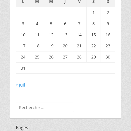
L
M
M
J
V
S
D
1
2
3
4
5
6
7
8
9
10
11
12
13
14
15
16
17
18
19
20
21
22
23
24
25
26
27
28
29
30
31
« Juil
Rechercher :
Pages