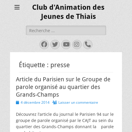
Club d'Animation des
Jeunes de Thiais
Rechercher :
Facebook
Twitter
YouTube
Instagram
Tél
Étiquette :
presse
Article du Parisien sur le Groupe de
parole organisé au quartier des
Grands-Champs
Posted
4 décembre 2014
Laisser un commentaire
on
Découvrez l’article du journal le Parisien 94 sur le
groupe de parole organisé par le CAJT au sein du
quartier des Grands-Champs donnant la parole