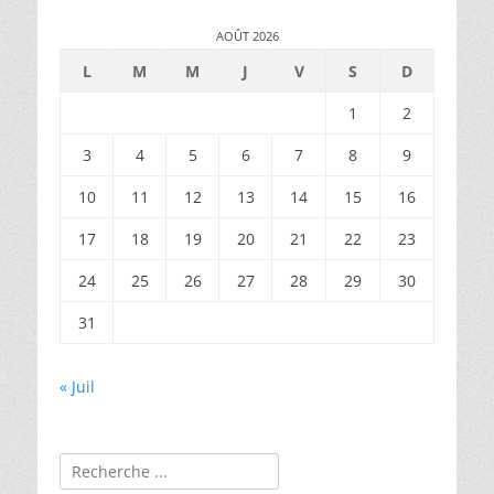
AOÛT 2026
L
M
M
J
V
S
D
1
2
3
4
5
6
7
8
9
10
11
12
13
14
15
16
17
18
19
20
21
22
23
24
25
26
27
28
29
30
31
« Juil
Rechercher :