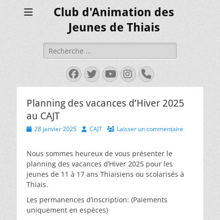
Club d'Animation des
Jeunes de Thiais
Rechercher :
Facebook
Twitter
YouTube
Instagram
Tél
Planning des vacances d’Hiver 2025
au CAJT
Posted
Author
28 janvier 2025
CAJT
Laisser un commentaire
on
Nous sommes heureux de vous présenter le
planning des vacances d’Hiver 2025 pour les
jeunes de 11 à 17 ans Thiaisiens ou scolarisés à
Thiais.
Les permanences d’inscription: (Paiements
uniquement en espèces)