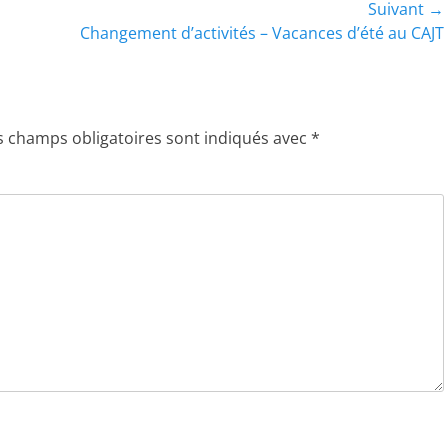
Suivant →
Article
Changement d’activités – Vacances d’été au CAJT
suivant :
s champs obligatoires sont indiqués avec
*