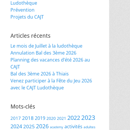
Ludothèque
Prévention
Projets du CAJT
Articles récents
Le mois de Juillet à la ludothèque
Annulation Bal des 3ème 2026
Planning des vacances d’été 2026 au
CAJT
Bal des 3ème 2026 à Thiais
Venez participer à la Fête du Jeu 2026
avec le CAJT Ludothèque
Mots-clés
2023
2022
2018
2019
2017
2020
2021
2026
2024
2025
activités
adultes
academy