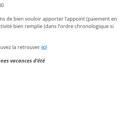
30
ns de bien vouloir apporter l’appoint (paiement en
ivité bien remplie (dans l’ordre chronologique si
ouvez la retrouver
ici
nnes vacances d’été