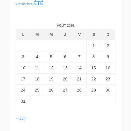
ÉTÉ
versus-foot
AOÛT 2026
L
M
M
J
V
S
D
1
2
3
4
5
6
7
8
9
10
11
12
13
14
15
16
17
18
19
20
21
22
23
24
25
26
27
28
29
30
31
« Juil