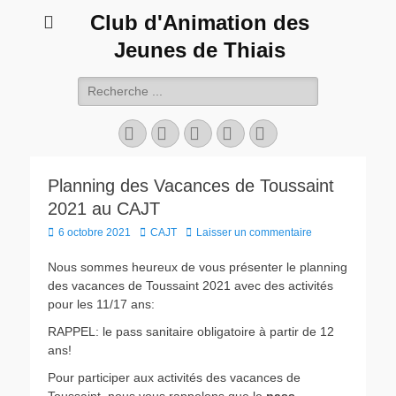
Club d'Animation des
Jeunes de Thiais
Rechercher :
Facebook
Twitter
YouTube
Instagram
Tél
Planning des Vacances de Toussaint
2021 au CAJT
Posted
Author
6 octobre 2021
CAJT
Laisser un commentaire
on
Nous sommes heureux de vous présenter le planning
des vacances de Toussaint 2021 avec des activités
pour les 11/17 ans:
RAPPEL: le pass sanitaire obligatoire à partir de 12
ans!
Pour participer aux activités des vacances de