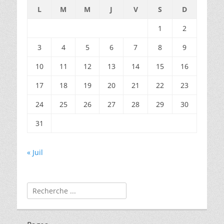
L
M
M
J
V
S
D
1
2
3
4
5
6
7
8
9
10
11
12
13
14
15
16
17
18
19
20
21
22
23
24
25
26
27
28
29
30
31
« Juil
Rechercher :