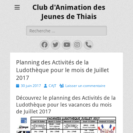
Club d'Animation des
Jeunes de Thiais
Rechercher :
Facebook
Twitter
YouTube
Instagram
Tél
Planning des Activités de la
Ludothèque pour le mois de Juillet
2017
Posted
Author
30 juin 2017
CAJT
Laisser un commentaire
on
Découvrez le planning des Activités de la
Ludothèque pour les vacances du mois
de Juillet 2017