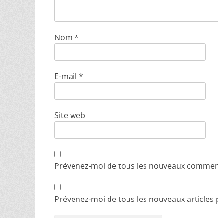
Nom
*
E-mail
*
Site web
Prévenez-moi de tous les nouveaux comment
Prévenez-moi de tous les nouveaux articles p