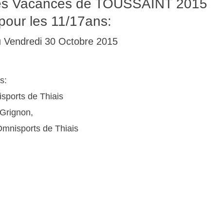
des Vacances de TOUSSAINT 2015
pour les 11/17ans:
u Vendredi 30 Octobre 2015
s:
isports de Thiais
 Grignon,
Omnisports de Thiais