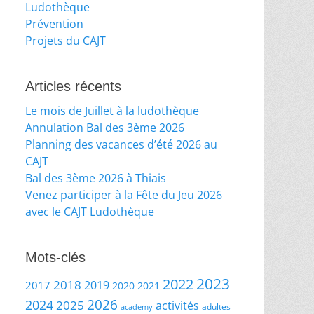
Ludothèque
Prévention
Projets du CAJT
Articles récents
Le mois de Juillet à la ludothèque
Annulation Bal des 3ème 2026
Planning des vacances d’été 2026 au
CAJT
Bal des 3ème 2026 à Thiais
Venez participer à la Fête du Jeu 2026
avec le CAJT Ludothèque
Mots-clés
2023
2022
2018
2019
2017
2020
2021
2026
2024
2025
activités
adultes
academy