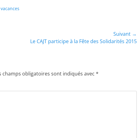
,
vacances
Suivant →
Article
Le CAJT participe à la Fête des Solidarités 2015
suivant :
s champs obligatoires sont indiqués avec
*