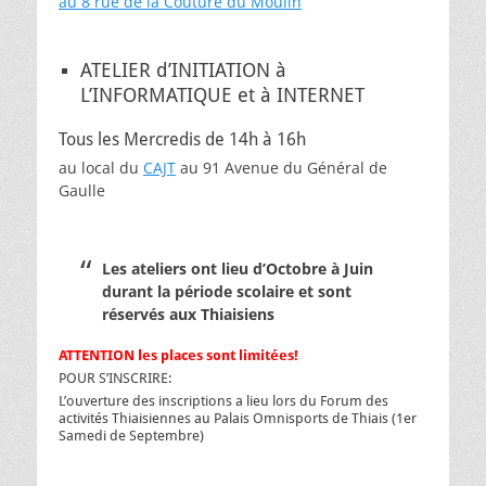
au 8 rue de la Couture du Moulin
ATELIER d’INITIATION à
L’INFORMATIQUE et à INTERNET
Tous les Mercredis de 14h à 16h
au local du
CAJT
au 91 Avenue du Général de
Gaulle
Les ateliers ont lieu d’Octobre à Juin
durant la période scolaire et sont
réservés aux Thiaisiens
ATTENTION les places sont limitées!
POUR S’INSCRIRE:
L’ouverture des inscriptions a lieu lors du Forum des
activités Thiaisiennes au Palais Omnisports de Thiais (1er
Samedi de Septembre)