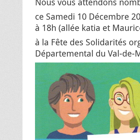
Nous vous attendons nom
ce Samedi 10 Décembre 20
à 18h (allée katia et Mauric
à la Fête des Solidarités or
Départemental du Val-de-