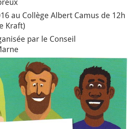
breux
16 au Collège Albert Camus de 12h
e Kraft)
ganisée par le Conseil
Marne