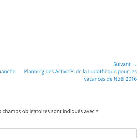
Suivant →
Article
imanche
Planning des Activités de la Ludothèque pour les
suivant :
vacances de Noël 2016
s champs obligatoires sont indiqués avec
*