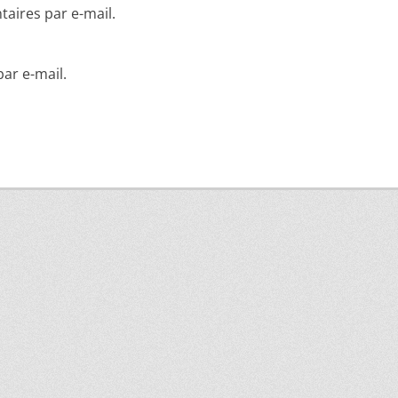
aires par e-mail.
ar e-mail.