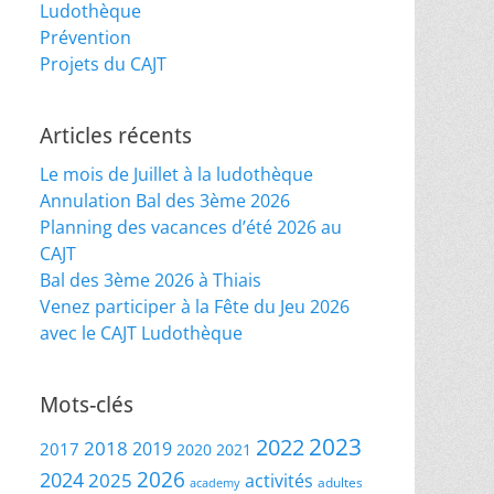
Ludothèque
Prévention
Projets du CAJT
Articles récents
Le mois de Juillet à la ludothèque
Annulation Bal des 3ème 2026
Planning des vacances d’été 2026 au
CAJT
Bal des 3ème 2026 à Thiais
Venez participer à la Fête du Jeu 2026
avec le CAJT Ludothèque
Mots-clés
2023
2022
2018
2019
2017
2020
2021
2026
2024
2025
activités
adultes
academy