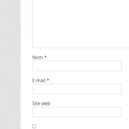
Nom
*
E-mail
*
Site web