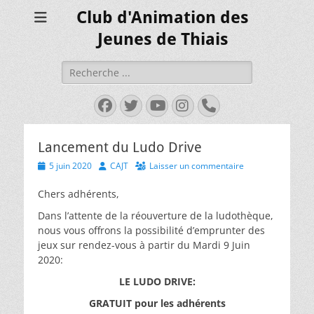
Club d'Animation des
Jeunes de Thiais
Rechercher :
Facebook
Twitter
YouTube
Instagram
Tél
Lancement du Ludo Drive
Posted
Author
5 juin 2020
CAJT
Laisser un commentaire
on
Chers adhérents,
Dans l’attente de la réouverture de la ludothèque,
nous vous offrons la possibilité d’emprunter des
jeux sur rendez-vous à partir du Mardi 9 Juin
2020:
LE LUDO DRIVE:
GRATUIT pour les adhérents