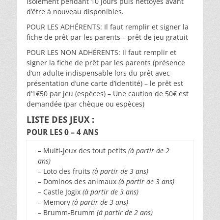
isolement pendant 10 jours puis nettoyés avant
d’être à nouveau disponibles.
POUR LES ADHÉRENTS: Il faut remplir et signer la
fiche de prêt par les parents – prêt de jeu gratuit
POUR LES NON ADHÉRENTS: Il faut remplir et
signer la fiche de prêt par les parents (présence
d’un adulte indispensable lors du prêt avec
présentation d’une carte d’identité) – le prêt est
d’1€50 par jeu (espèces) – Une caution de 50€ est
demandée (par chèque ou espèces)
LISTE DES JEUX :
POUR LES 0 – 4 ANS
– Multi-jeux des tout petits
(à partir de 2
ans)
–
Loto des fruits
(à partir de 3 ans)
– Dominos des animaux
(à partir de 3 ans)
– Castle Jogix
(à partir de 3 ans)
– Memory
(à partir de 3 ans)
– Brumm-Brumm
(à partir de 2 ans)