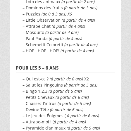
– Loto des animaux
(à partir de 2 ans)
– Dominos des fruits
(à partir de 3 ans)
– Puzzles
(de 0 à 3 ans) X6
– Little Observation
(à partir de 4 ans)
– Attrape Chat
(à partir de 4 ans)
– Mosquito
(à partir de 4 ans)
– Paul Panda
(à partir de 4 ans)
– Schemetti Coloretti
(à partir de 4 ans)
– HOP ! HOP ! HOP!
(à partir de 4 ans)
POUR LES 5 – 6 ANS
– Qui est-ce ?
(à partir de 6 ans)
X2
– Salut les Pingouins
(à partir de 5 ans)
– Bingo 1,2,3
(à partir de 5 ans)
–
Petits Chevaux
(à partir de 6 ans)
– Chassez l’intrus
(à partir de 5 ans)
– Devine Tête
(à partir de 6 ans)
– Le Jeu des Énigmes (
à partir de 6 ans)
– Attrape-moi ! (
à partir de 4 ans)
– Pyramide d’animaux
(à partir de 5 ans)