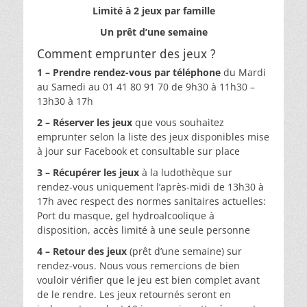
Limité à 2 jeux par famille
Un prêt d’une semaine
Comment emprunter des jeux ?
1 –
Prendre rendez-vous par téléphone
du Mardi
au Samedi au 01 41 80 91 70 de 9h30 à 11h30 –
13h30 à 17h
2 – Réserver les jeux
que vous souhaitez
emprunter selon la liste des jeux disponibles mise
à jour sur Facebook et consultable sur place
3 – Récupérer les jeux
à la ludothèque sur
rendez-vous uniquement l’après-midi de 13h30 à
17h avec respect des normes sanitaires actuelles:
Port du masque, gel hydroalcoolique à
disposition, accès limité à une seule personne
4 – Retour des jeux
(prêt d’une semaine) sur
rendez-vous. Nous vous remercions de bien
vouloir vérifier que le jeu est bien complet avant
de le rendre. Les jeux retournés seront en