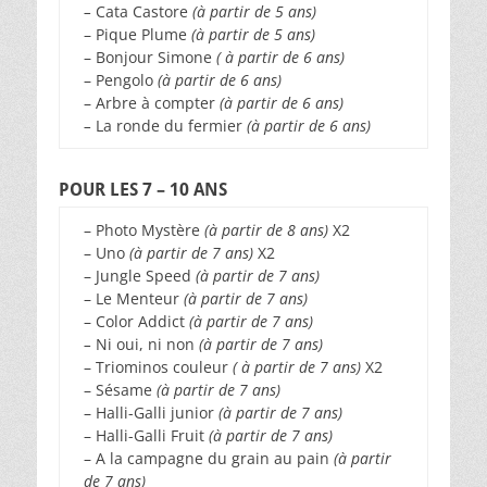
–
Cata Castore
(à partir de 5 ans)
– Pique Plume
(à partir de 5 ans)
– Bonjour Simone
( à partir de 6 ans)
– Pengolo
(à partir de 6 ans)
– Arbre à compter
(à partir de 6 ans)
–
La ronde du fermier
(à partir de 6 ans)
POUR LES 7 – 10 ANS
– Photo Mystère
(à partir de 8 ans)
X2
– Uno
(à partir de 7 ans)
X2
– Jungle Speed
(à partir de 7 ans)
– Le Menteur
(à partir de 7 ans)
– Color Addict
(à partir de 7 ans)
–
Ni oui, ni non
(à partir de 7 ans)
– Triominos
couleur
( à partir de 7 ans)
X2
– Sésame
(à partir de 7 ans)
– Halli-Galli junior
(à partir de 7 ans)
– Halli-Galli
Fruit
(à partir de 7 ans)
– A la campagne du grain au pain
(à partir
de 7 ans)