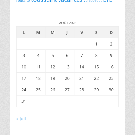
réussite
versus-foot
AOÛT 2026
L
M
M
J
V
S
D
1
2
3
4
5
6
7
8
9
10
11
12
13
14
15
16
17
18
19
20
21
22
23
24
25
26
27
28
29
30
31
« Juil