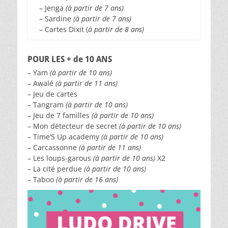
– Jenga
(à partir de 7 ans)
– Sardine
(à partir de 7 ans)
– Cartes Dixit (
à partir de 8 ans)
POUR LES + de 10 ANS
– Yam
(à partir de 10 ans)
– Awalé
(à partir de 11 ans)
– Jeu de cartes
– Tangram
(à partir de 10 ans)
– Jeu de 7 familles
(à partir de 10 ans)
– Mon détecteur de secret
(à partir de 10 ans)
– Time’S Up academy
(à partir de 10 ans)
– Carcassonne
(à partir de 11 ans)
– Les loups-garous
(à partir de 10 ans)
X2
– La cité perdue
(à partir de 10 ans)
– Taboo
(à partir de 16 ans)