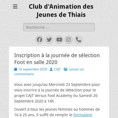
Club d'Animation des
Jeunes de Thiais
Rechercher :
Facebook
Twitter
YouTube
Instagram
Tél
Inscription à la journée de sélection
Foot en salle 2020
Posted
Author
16 septembre 2020
CAJT
Laisser un
on
commentaire
Vous avez jusqu’au Mercredi 23 Septembre pour
vous inscrire à la journée de détection pour le
projet CAJT Versus Foot Academy du Samedi 26
Septembre 2020 à 14h.
Ouvert à tous les jeunes femmes ou hommes de
16 à 25 ans, il suffit de remplir le
formulaire