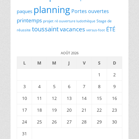
planning
Portes ouvertes
paques
printemps
projet
Stage de
ré ouverture ludothèque
toussaint
vacances
ÉTÉ
réussite
versus-foot
AOÛT 2026
L
M
M
J
V
S
D
1
2
3
4
5
6
7
8
9
10
11
12
13
14
15
16
17
18
19
20
21
22
23
24
25
26
27
28
29
30
31