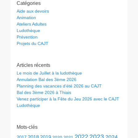
Catégories
Aide aux devoirs
Animation
Ateliers Adultes
Ludothèque
Prévention
Projets du CAJT
Articles récents
Le mois de Juillet à la ludothèque
Annulation Bal des 3ème 2026
Planning des vacances d’été 2026 au CAJT
Bal des 3ème 2026 à Thiais
Venez participer à la Fête du Jeu 2026 avec le CAJT
Ludothèque
Mots-clés
2023
2022
2024
2018
2019
2017
2020
2021