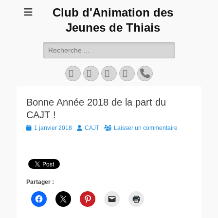
Club d'Animation des
Jeunes de Thiais
Rechercher :
Facebook
Twitter
YouTube
Instagram
Tél
Bonne Année 2018 de la part du
CAJT !
Posted
Author
1 janvier 2018
CAJT
Laisser un commentaire
on
Partager :