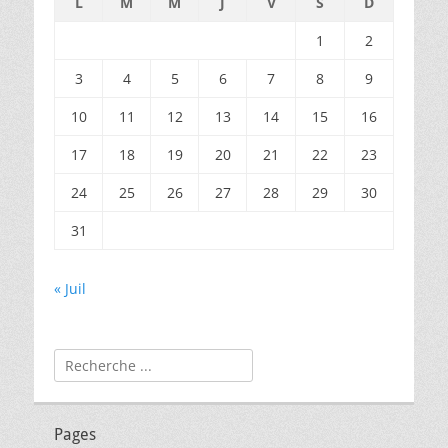
L
M
M
J
V
S
D
1
2
3
4
5
6
7
8
9
10
11
12
13
14
15
16
17
18
19
20
21
22
23
24
25
26
27
28
29
30
31
« Juil
Rechercher :
Pages