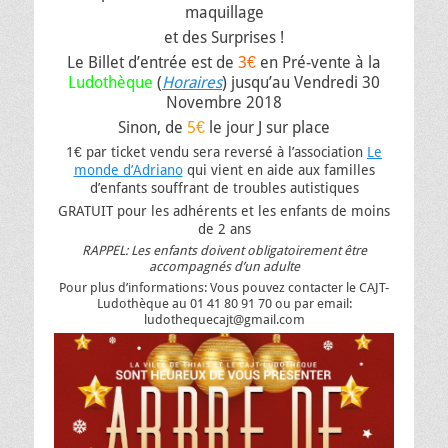
maquillage
et des Surprises !
Le Billet d’entrée est de
3€
en Pré-vente à la
Ludothèque
(
Horaires
) jusqu’au Vendredi 30
Novembre 2018
Sinon, de
5€
le jour J sur place
1€ par ticket vendu sera reversé à l’association
Le
monde d’Adriano
qui vient en aide aux familles
d’enfants souffrant de troubles autistiques
GRATUIT pour les adhérents et les enfants de moins
de 2 ans
RAPPEL: Les enfants doivent obligatoirement être
accompagnés d’un adulte
Pour plus d’informations: Vous pouvez contacter le CAJT-
Ludothèque au 01 41 80 91 70 ou par email:
ludothequecajt@gmail.com