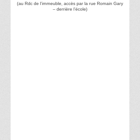
(au Rdc de l’immeuble, accès par la rue Romain Gary
– derrière l’école)