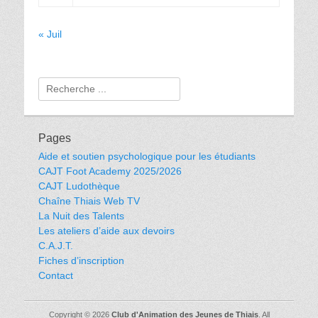
« Juil
Rechercher :
Pages
Aide et soutien psychologique pour les étudiants
CAJT Foot Academy 2025/2026
CAJT Ludothèque
Chaîne Thiais Web TV
La Nuit des Talents
Les ateliers d’aide aux devoirs
C.A.J.T.
Fiches d’inscription
Contact
Copyright © 2026
Club d'Animation des Jeunes de Thiais
. All