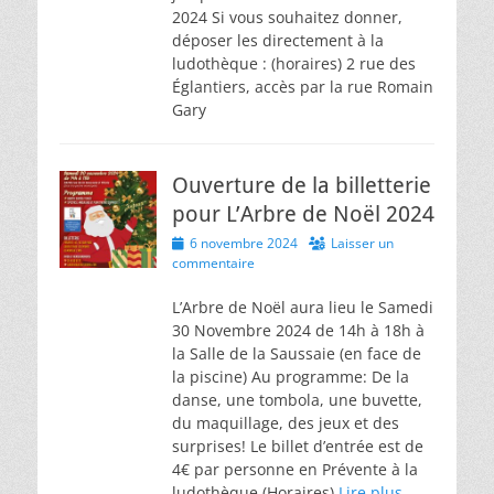
2024 Si vous souhaitez donner,
déposer les directement à la
ludothèque : (horaires) 2 rue des
Églantiers, accès par la rue Romain
Gary
Ouverture de la billetterie
pour L’Arbre de Noël 2024
Posted
6 novembre 2024
Laisser un
on
commentaire
L’Arbre de Noël aura lieu le Samedi
30 Novembre 2024 de 14h à 18h à
la Salle de la Saussaie (en face de
la piscine) Au programme: De la
danse, une tombola, une buvette,
du maquillage, des jeux et des
surprises! Le billet d’entrée est de
4€ par personne en Prévente à la
ludothèque (Horaires)
Lire plus …