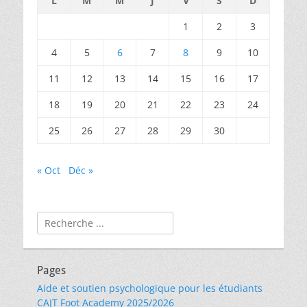
L
M
M
J
V
S
D
1
2
3
4
5
6
7
8
9
10
11
12
13
14
15
16
17
18
19
20
21
22
23
24
25
26
27
28
29
30
« Oct
Déc »
Rechercher :
Pages
Aide et soutien psychologique pour les étudiants
CAJT Foot Academy 2025/2026